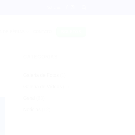
Notícias
A DE FÉRIAS
CONTATO
BOLETOS
CATEGORIAS
Galeria de Fotos
(1)
Galeria de Vídeos
(1)
Geral
(63)
Notícias
(12)