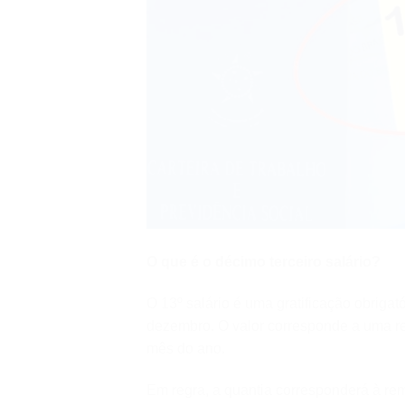
O que é o décimo terceiro salário?
O 13º salário é uma gratificação obri
dezembro. O valor corresponde a uma re
mês do ano.
Em regra, a quantia corresponderá à r