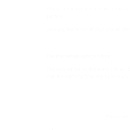
Para a segunda parcela, é utilizado o s
parcela.
Se o pagamento for único, o cálculo con
Décimo terceiro proporcional
Pode ocorrer de o colaborador não ter 
calcular o décimo terceiro proporcional.
Esse registro