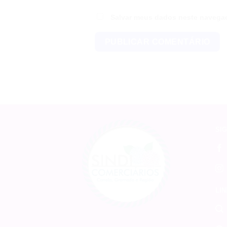
Salvar meus dados neste navegad
SIG
LIN