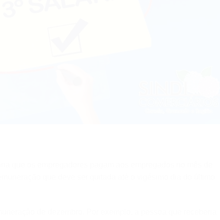
gatória que os empregadores pagam aos empregados no mês de
muneração que deve ser quitada até o vigésimo dia do último
emuneração de dezembro. Por exemplo, a pessoa que receberia