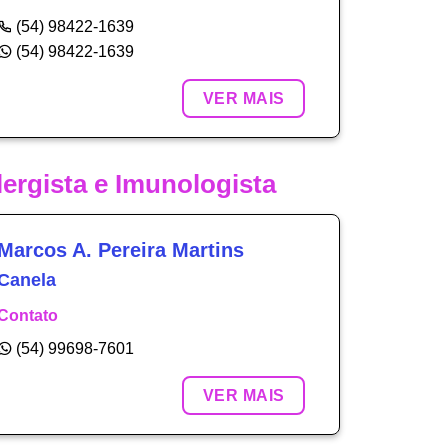
(54) 98422-1639
(54) 98422-1639
VER MAIS
lergista e Imunologista
Marcos A. Pereira Martins
Canela
Contato
(54) 99698-7601
VER MAIS