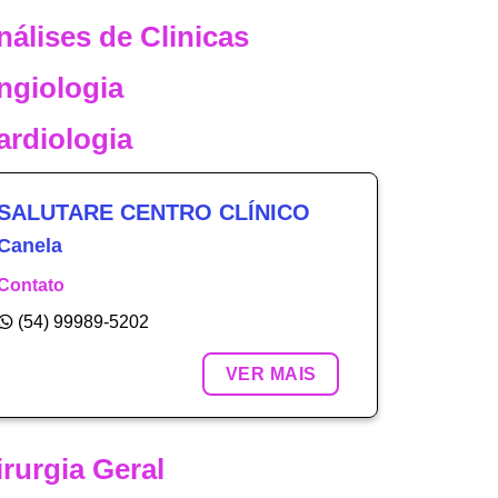
nálises de Clinicas
ngiologia
ardiologia
SALUTARE CENTRO CLÍNICO
Canela
Contato
(54) 99989-5202
VER MAIS
irurgia Geral