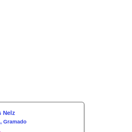
s Nelz
a, Gramado