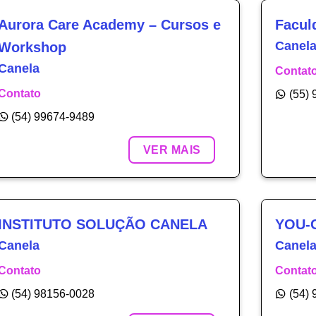
Aurora Care Academy – Cursos e
Facul
Canel
Workshop
Canela
Contat
Contato
(55)
(54) 99674-9489
VER MAIS
INSTITUTO SOLUÇÃO CANELA
YOU-
Canela
Canela
Contato
Contat
(54) 98156-0028
(54)