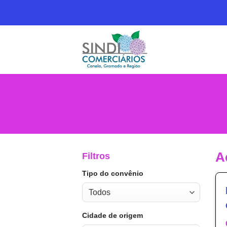
Skip
to
content
A
Filtros
Tipo do convênio
Cidade de origem