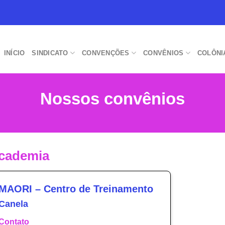
INÍCIO
SINDICATO
CONVENÇÕES
CONVÊNIOS
COLÔNI
Nossos convênios
cademia
MAORI – Centro de Treinamento
Canela
Contato