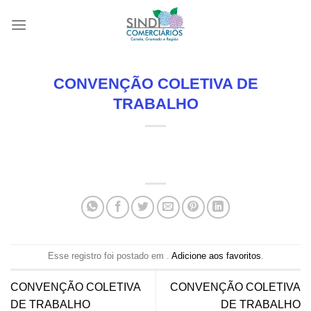
Skip
to
content
CONVENÇÃO COLETIVA DE
TRABALHO
Esse registro foi postado em .
Adicione aos favoritos
.
CONVENÇÃO COLETIVA
CONVENÇÃO COLETIVA
DE TRABALHO
DE TRABALHO