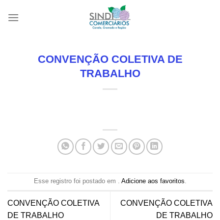
Skip
to
content
CONVENÇÃO COLETIVA DE
TRABALHO
Esse registro foi postado em .
Adicione aos favoritos
.
CONVENÇÃO COLETIVA
CONVENÇÃO COLETIVA
DE TRABALHO
DE TRABALHO