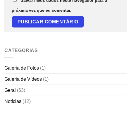
Salvar meus dados neste navegador para a
próxima vez que eu comentar.
CATEGORIAS
Galeria de Fotos
(1)
Galeria de Vídeos
(1)
Geral
(63)
Notícias
(12)