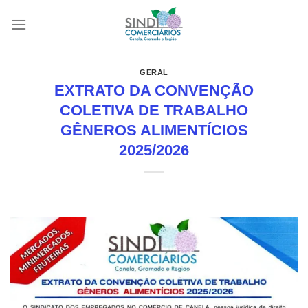
Skip
to
content
GERAL
EXTRATO DA CONVENÇÃO
COLETIVA DE TRABALHO
GÊNEROS ALIMENTÍCIOS
2025/2026