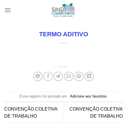
Skip
to
content
TERMO ADITIVO
Esse registro foi postado em .
Adicione aos favoritos
.
CONVENÇÃO COLETIVA
CONVENÇÃO COLETIVA
DE TRABALHO
DE TRABALHO