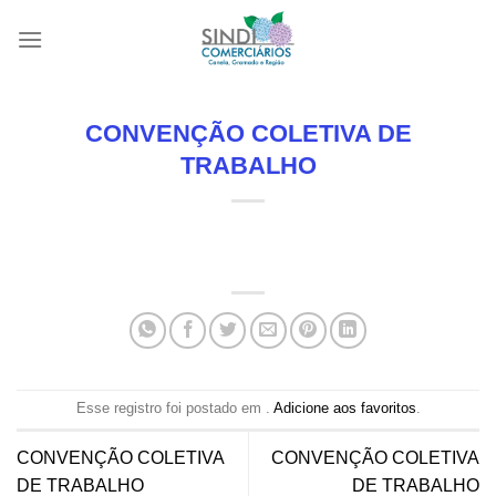
Skip
to
content
CONVENÇÃO COLETIVA DE
TRABALHO
Esse registro foi postado em .
Adicione aos favoritos
.
CONVENÇÃO COLETIVA
CONVENÇÃO COLETIVA
DE TRABALHO
DE TRABALHO