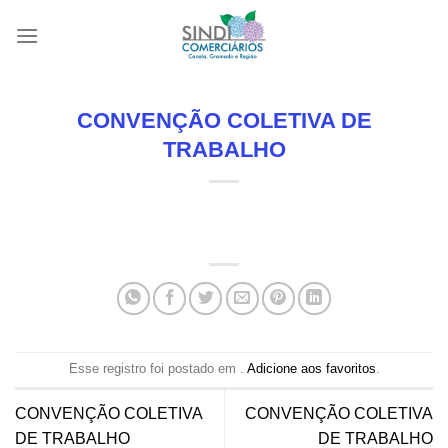
Skip
to
content
CONVENÇÃO COLETIVA DE
TRABALHO
Esse registro foi postado em .
Adicione aos favoritos
.
CONVENÇÃO COLETIVA
CONVENÇÃO COLETIVA
DE TRABALHO
DE TRABALHO