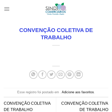
Skip
to
content
CONVENÇÃO COLETIVA DE
TRABALHO
Esse registro foi postado em .
Adicione aos favoritos
.
CONVENÇÃO COLETIVA
CONVENÇÃO COLETIVA
DE TRABALHO
DE TRABALHO