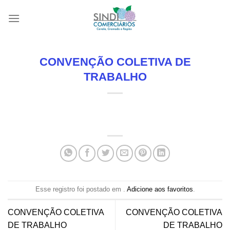
Skip
to
content
CONVENÇÃO COLETIVA DE
TRABALHO
Esse registro foi postado em .
Adicione aos favoritos
.
CONVENÇÃO COLETIVA
CONVENÇÃO COLETIVA
DE TRABALHO
DE TRABALHO