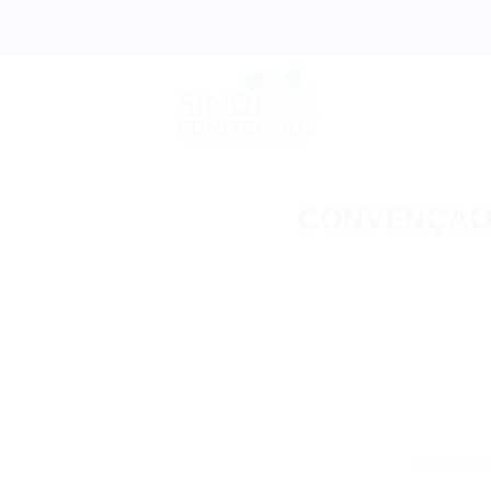
Skip
to
content
CONVENÇÃO
Esse regist