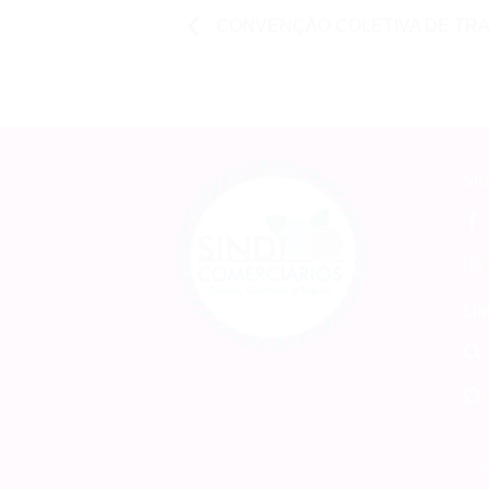
CONVENÇÃO COLETIVA DE TR
SIG
LIN
©