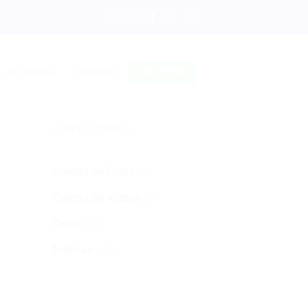
Notícias
A DE FÉRIAS
CONTATO
BOLETOS
CATEGORIAS
Galeria de Fotos
(1)
Galeria de Vídeos
(1)
Geral
(63)
Notícias
(12)