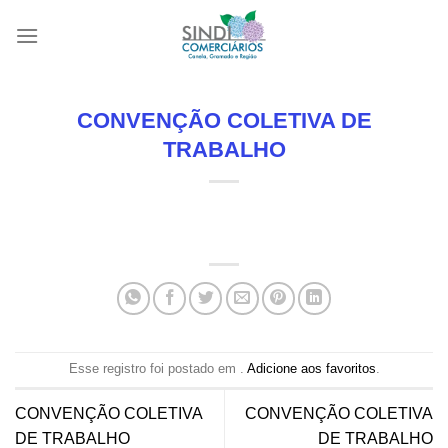
Skip
to
content
CONVENÇÃO COLETIVA DE
TRABALHO
Esse registro foi postado em .
Adicione aos favoritos
.
CONVENÇÃO COLETIVA
CONVENÇÃO COLETIVA
DE TRABALHO
DE TRABALHO