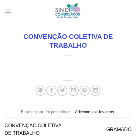
Skip
to
content
CONVENÇÃO COLETIVA DE
TRABALHO
Esse registro foi postado em .
Adicione aos favoritos
.
CONVENÇÃO COLETIVA
GRAMADO
DE TRABALHO