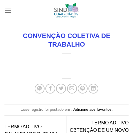
Skip
to
content
CONVENÇÃO COLETIVA DE
TRABALHO
Esse registro foi postado em .
Adicione aos favoritos
.
TERMO ADITIVO
TERMO ADITIVO
OBTENÇÃO DE UM NOVO