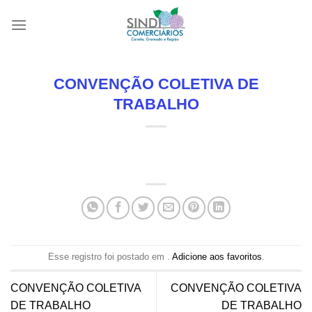
Skip
to
content
CONVENÇÃO COLETIVA DE
TRABALHO
Esse registro foi postado em .
Adicione aos favoritos
.
CONVENÇÃO COLETIVA
CONVENÇÃO COLETIVA
DE TRABALHO
DE TRABALHO