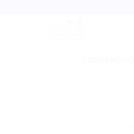
Skip
to
content
CONVENÇÃO
Esse regist