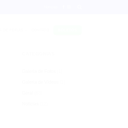
Notícias
A DE FÉRIAS
CONTATO
BOLETOS
CATEGORIAS
Galeria de Fotos
(1)
Galeria de Vídeos
(1)
Geral
(63)
Notícias
(12)