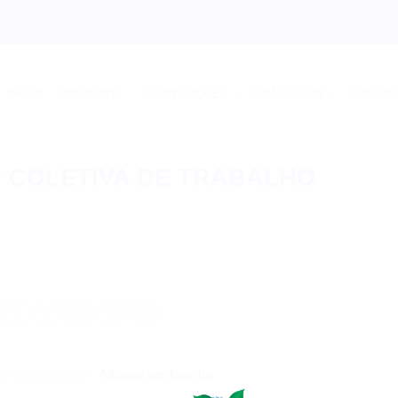
INÍCIO
SINDICATO
CONVENÇÕES
CONVÊNIOS
COLÔNI
 COLETIVA DE TRABALHO
ro foi postado em .
Adicione aos favoritos
.