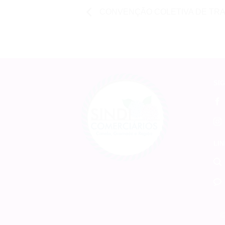
CONVENÇÃO COLETIVA DE TR
SIG
LIN
©