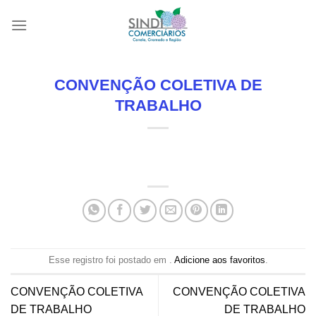
Skip
to
content
CONVENÇÃO COLETIVA DE
TRABALHO
Esse registro foi postado em .
Adicione aos favoritos
.
CONVENÇÃO COLETIVA
CONVENÇÃO COLETIVA
DE TRABALHO
DE TRABALHO