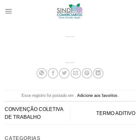
Skip
to
content
Esse registro foi postado em .
Adicione aos favoritos
.
CONVENÇÃO COLETIVA
TERMO ADITIVO
DE TRABALHO
CATEGORIAS