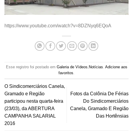
https://www.youtube.com/watch?v=8DZNyq6EQoA
Esse registro foi postado em
Galeria de Vídeos
,
Notícias
.
Adicione aos
favoritos
.
O Sindicomerciários Canela,
Gramado e Região
Fotos da Colônia De Férias
participou nesta quarta-feira
Do Sindicomerciários
(23/03), da ABERTURA
Canela, Gramado E Região
CAMPANHA SALARIAL
Das Hortênsias
2016