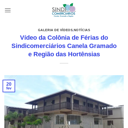
Skip
to
content
GALERIA DE VÍDEOS
,
NOTÍCIAS
Vídeo da Colônia de Férias do
Sindicomerciários Canela Gramado
e Região das Hortênsias
20
fev