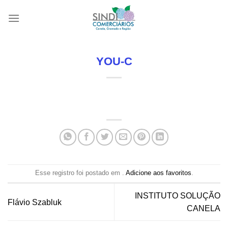
Skip
to
content
YOU-C
Esse registro foi postado em .
Adicione aos favoritos
.
INSTITUTO SOLUÇÃO
Flávio Szabluk
CANELA