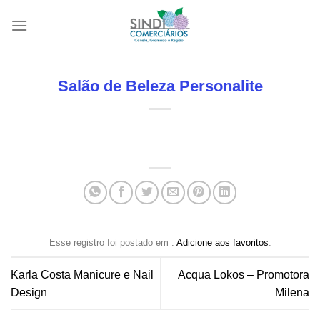
Skip
to
content
Salão de Beleza Personalite
Esse registro foi postado em .
Adicione aos favoritos
.
Karla Costa Manicure e Nail
Acqua Lokos – Promotora
Design
Milena