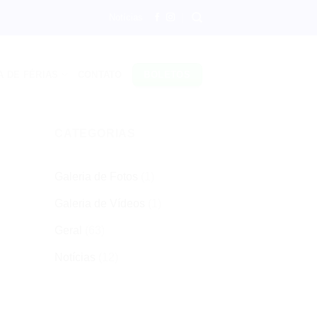
Notícias
A DE FÉRIAS
CONTATO
BOLETOS
CATEGORIAS
Galeria de Fotos
(1)
Galeria de Vídeos
(1)
Geral
(63)
Notícias
(12)