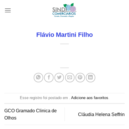
Skip
to
content
Flávio Martini Filho
Esse registro foi postado em .
Adicione aos favoritos
.
GCO Gramado Clinica de
Cláudia Helena Seffrin
Olhos