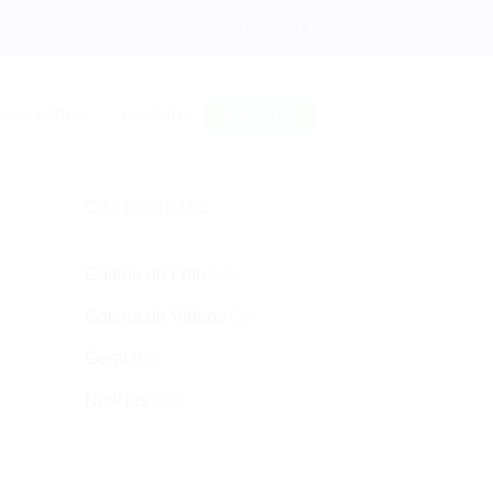
Notícias
A DE FÉRIAS
CONTATO
BOLETOS
CATEGORIAS
Galeria de Fotos
(1)
Galeria de Vídeos
(1)
Geral
(63)
Notícias
(12)