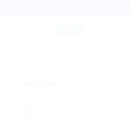
Notícias
A DE FÉRIAS
CONTATO
BOLETOS
CATEGORIAS
Galeria de Fotos
(1)
Galeria de Vídeos
(1)
Geral
(63)
Notícias
(12)