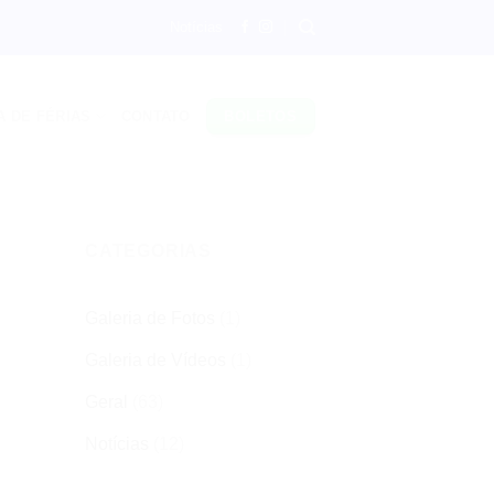
Notícias
A DE FÉRIAS
CONTATO
BOLETOS
CATEGORIAS
Galeria de Fotos
(1)
Galeria de Vídeos
(1)
Geral
(63)
Notícias
(12)