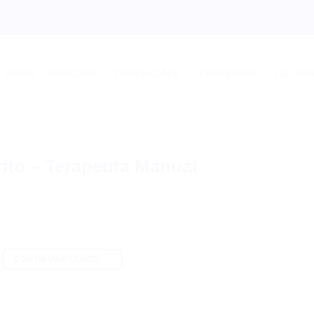
INÍCIO
SINDICATO
CONVENÇÕES
CONVÊNIOS
COLÔNI
ito – Terapeuta Manual
CONTINUAR LENDO
→