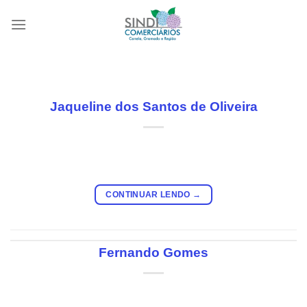
Skip
to
content
Jaqueline dos Santos de Oliveira
CONTINUAR LENDO
→
Fernando Gomes