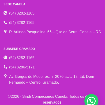
SEDE CANELA
(54) 3282-1165
(54) 3282-1165
R. Arlíndo Pasqualine, 65 – Q.ta da Serra, Canela – RS
SUBSEDE GRAMADO
(54) 3282-1165
(54) 3286-5171
Av. Borges de Medeiros, n° 2070, sala 12, Ed. Dom
Fernando – Centro, Gramado.
©2026 - Sindi Comerciários Canela. Todos os direitos
reservados.