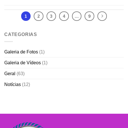
1
2
3
4
…
9
CATEGORIAS
Galeria de Fotos
(1)
Galeria de Vídeos
(1)
Geral
(63)
Notícias
(12)